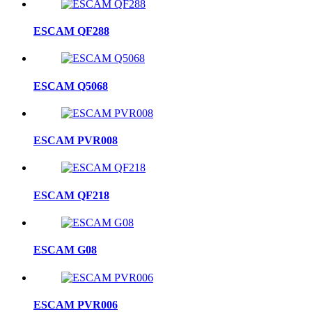
ESCAM QF288
ESCAM Q5068
ESCAM PVR008
ESCAM QF218
ESCAM G08
ESCAM PVR006