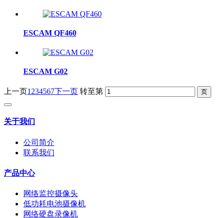
ESCAM QF460
ESCAM G02
上一页
1
2
3
4
5
6
7
下一页
转至第
关于我们
公司简介
联系我们
产品中心
网络监控摄像头
低功耗电池摄像机
网络硬盘录像机