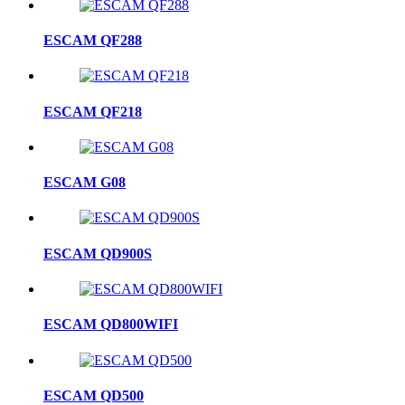
ESCAM QF288
ESCAM QF218
ESCAM G08
ESCAM QD900S
ESCAM QD800WIFI
ESCAM QD500