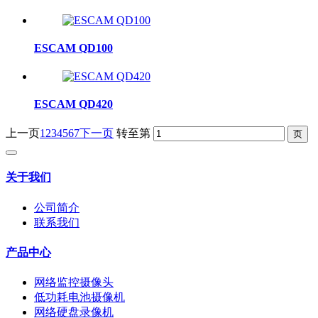
ESCAM QD100
ESCAM QD420
上一页
1
2
3
4
5
6
7
下一页
转至第
关于我们
公司简介
联系我们
产品中心
网络监控摄像头
低功耗电池摄像机
网络硬盘录像机