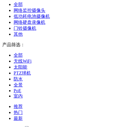
全部
网络监控摄像头
低功耗电池摄像机
网络硬盘录像机
门铃摄像机
其他
产品筛选：
全部
无线WiFi
太阳能
PTZ球机
防水
全景
PoE
室内
推荐
热门
最新