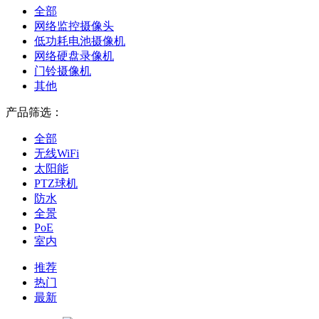
全部
网络监控摄像头
低功耗电池摄像机
网络硬盘录像机
门铃摄像机
其他
产品筛选：
全部
无线WiFi
太阳能
PTZ球机
防水
全景
PoE
室内
推荐
热门
最新