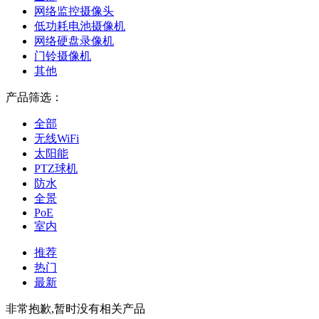
网络监控摄像头
低功耗电池摄像机
网络硬盘录像机
门铃摄像机
其他
产品筛选：
全部
无线WiFi
太阳能
PTZ球机
防水
全景
PoE
室内
推荐
热门
最新
非常抱歉,暂时没有相关产品