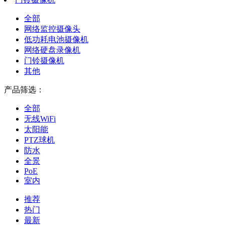
全部
网络监控摄像头
低功耗电池摄像机
网络硬盘录像机
门铃摄像机
其他
产品筛选：
全部
无线WiFi
太阳能
PTZ球机
防水
全景
PoE
室内
推荐
热门
最新