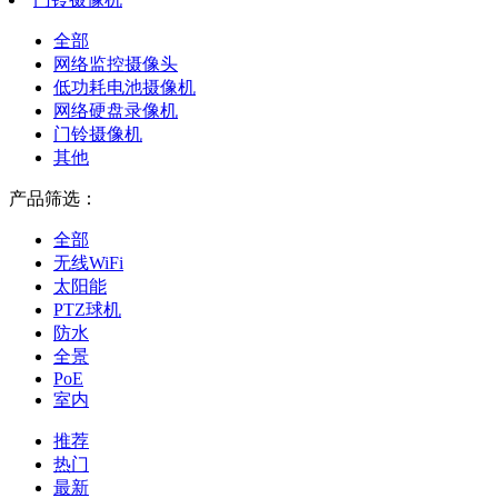
全部
网络监控摄像头
低功耗电池摄像机
网络硬盘录像机
门铃摄像机
其他
产品筛选：
全部
无线WiFi
太阳能
PTZ球机
防水
全景
PoE
室内
推荐
热门
最新