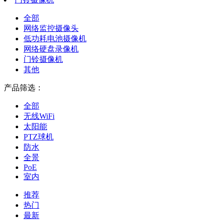
全部
网络监控摄像头
低功耗电池摄像机
网络硬盘录像机
门铃摄像机
其他
产品筛选：
全部
无线WiFi
太阳能
PTZ球机
防水
全景
PoE
室内
推荐
热门
最新