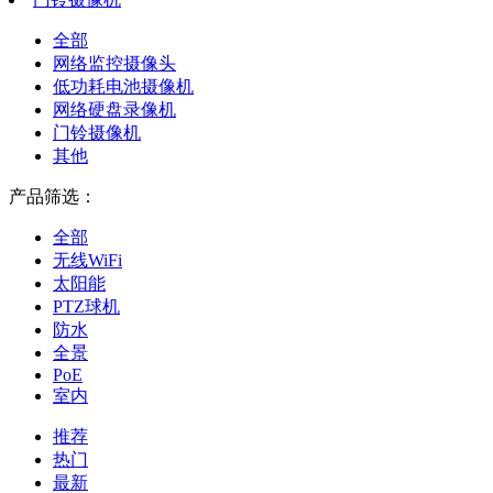
全部
网络监控摄像头
低功耗电池摄像机
网络硬盘录像机
门铃摄像机
其他
产品筛选：
全部
无线WiFi
太阳能
PTZ球机
防水
全景
PoE
室内
推荐
热门
最新