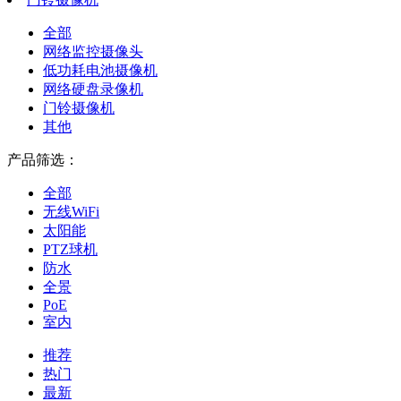
全部
网络监控摄像头
低功耗电池摄像机
网络硬盘录像机
门铃摄像机
其他
产品筛选：
全部
无线WiFi
太阳能
PTZ球机
防水
全景
PoE
室内
推荐
热门
最新