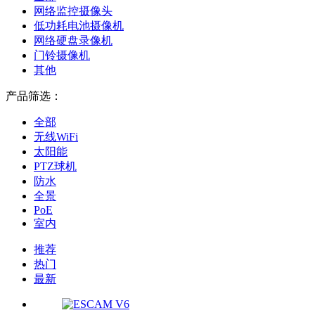
网络监控摄像头
低功耗电池摄像机
网络硬盘录像机
门铃摄像机
其他
产品筛选：
全部
无线WiFi
太阳能
PTZ球机
防水
全景
PoE
室内
推荐
热门
最新