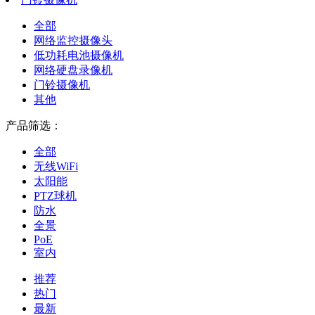
全部
网络监控摄像头
低功耗电池摄像机
网络硬盘录像机
门铃摄像机
其他
产品筛选：
全部
无线WiFi
太阳能
PTZ球机
防水
全景
PoE
室内
推荐
热门
最新