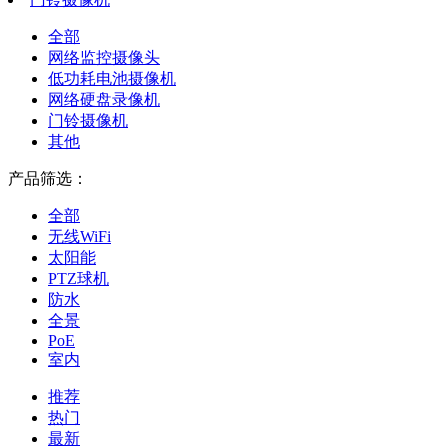
全部
网络监控摄像头
低功耗电池摄像机
网络硬盘录像机
门铃摄像机
其他
产品筛选：
全部
无线WiFi
太阳能
PTZ球机
防水
全景
PoE
室内
推荐
热门
最新