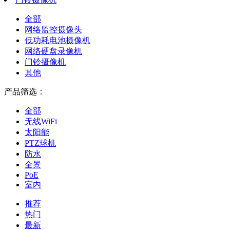
全部
网络监控摄像头
低功耗电池摄像机
网络硬盘录像机
门铃摄像机
其他
产品筛选：
全部
无线WiFi
太阳能
PTZ球机
防水
全景
PoE
室内
推荐
热门
最新