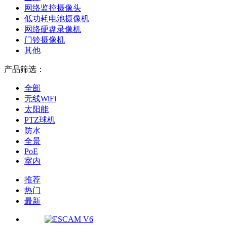
网络监控摄像头
低功耗电池摄像机
网络硬盘录像机
门铃摄像机
其他
产品筛选：
全部
无线WiFi
太阳能
PTZ球机
防水
全景
PoE
室内
推荐
热门
最新