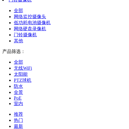
全部
网络监控摄像头
低功耗电池摄像机
网络硬盘录像机
门铃摄像机
其他
产品筛选：
全部
无线WiFi
太阳能
PTZ球机
防水
全景
PoE
室内
推荐
热门
最新