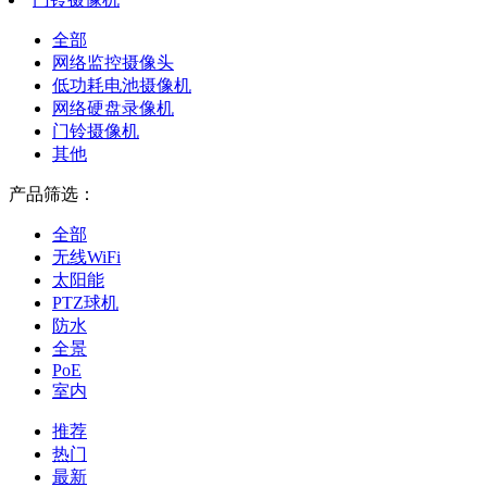
全部
网络监控摄像头
低功耗电池摄像机
网络硬盘录像机
门铃摄像机
其他
产品筛选：
全部
无线WiFi
太阳能
PTZ球机
防水
全景
PoE
室内
推荐
热门
最新