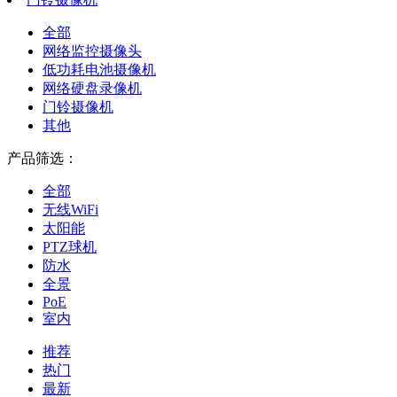
全部
网络监控摄像头
低功耗电池摄像机
网络硬盘录像机
门铃摄像机
其他
产品筛选：
全部
无线WiFi
太阳能
PTZ球机
防水
全景
PoE
室内
推荐
热门
最新