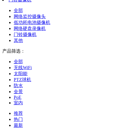
全部
网络监控摄像头
低功耗电池摄像机
网络硬盘录像机
门铃摄像机
其他
产品筛选：
全部
无线WiFi
太阳能
PTZ球机
防水
全景
PoE
室内
推荐
热门
最新