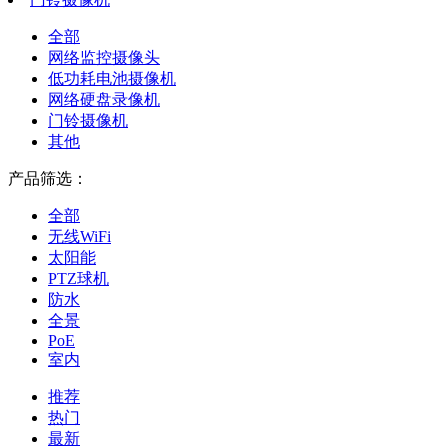
全部
网络监控摄像头
低功耗电池摄像机
网络硬盘录像机
门铃摄像机
其他
产品筛选：
全部
无线WiFi
太阳能
PTZ球机
防水
全景
PoE
室内
推荐
热门
最新