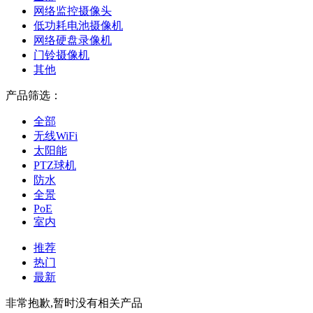
网络监控摄像头
低功耗电池摄像机
网络硬盘录像机
门铃摄像机
其他
产品筛选：
全部
无线WiFi
太阳能
PTZ球机
防水
全景
PoE
室内
推荐
热门
最新
非常抱歉,暂时没有相关产品