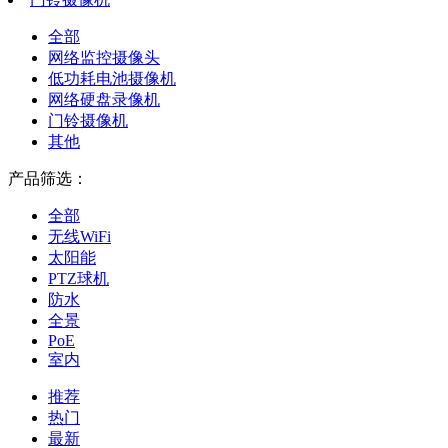
全部
网络监控摄像头
低功耗电池摄像机
网络硬盘录像机
门铃摄像机
其他
产品筛选：
全部
无线WiFi
太阳能
PTZ球机
防水
全景
PoE
室内
推荐
热门
最新