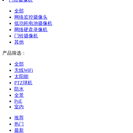
全部
网络监控摄像头
低功耗电池摄像机
网络硬盘录像机
门铃摄像机
其他
产品筛选：
全部
无线WiFi
太阳能
PTZ球机
防水
全景
PoE
室内
推荐
热门
最新