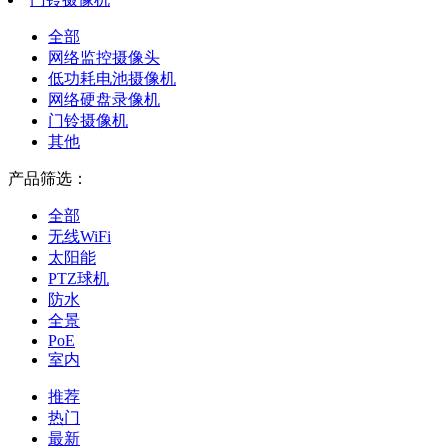
全部
网络监控摄像头
低功耗电池摄像机
网络硬盘录像机
门铃摄像机
其他
产品筛选：
全部
无线WiFi
太阳能
PTZ球机
防水
全景
PoE
室内
推荐
热门
最新