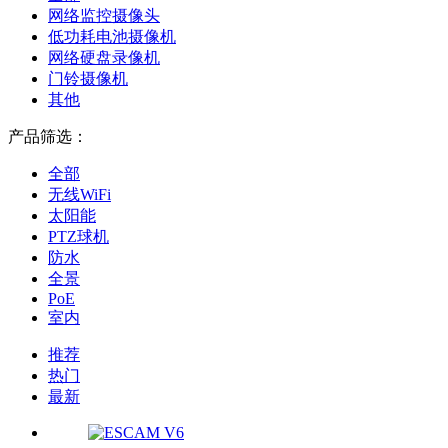
网络监控摄像头
低功耗电池摄像机
网络硬盘录像机
门铃摄像机
其他
产品筛选：
全部
无线WiFi
太阳能
PTZ球机
防水
全景
PoE
室内
推荐
热门
最新