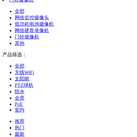
全部
网络监控摄像头
低功耗电池摄像机
网络硬盘录像机
门铃摄像机
其他
产品筛选：
全部
无线WiFi
太阳能
PTZ球机
防水
全景
PoE
室内
推荐
热门
最新