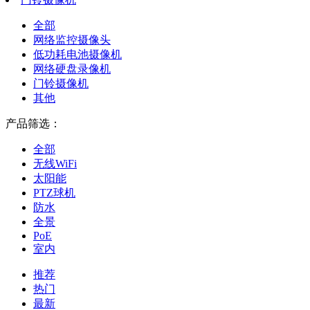
全部
网络监控摄像头
低功耗电池摄像机
网络硬盘录像机
门铃摄像机
其他
产品筛选：
全部
无线WiFi
太阳能
PTZ球机
防水
全景
PoE
室内
推荐
热门
最新