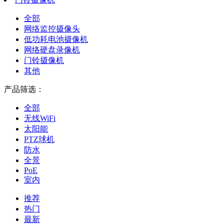
全部
网络监控摄像头
低功耗电池摄像机
网络硬盘录像机
门铃摄像机
其他
产品筛选：
全部
无线WiFi
太阳能
PTZ球机
防水
全景
PoE
室内
推荐
热门
最新