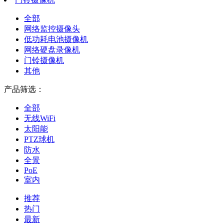
全部
网络监控摄像头
低功耗电池摄像机
网络硬盘录像机
门铃摄像机
其他
产品筛选：
全部
无线WiFi
太阳能
PTZ球机
防水
全景
PoE
室内
推荐
热门
最新