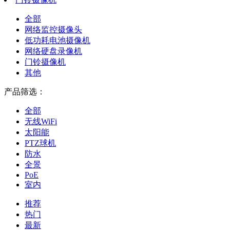
全部
网络监控摄像头
低功耗电池摄像机
网络硬盘录像机
门铃摄像机
其他
产品筛选：
全部
无线WiFi
太阳能
PTZ球机
防水
全景
PoE
室内
推荐
热门
最新