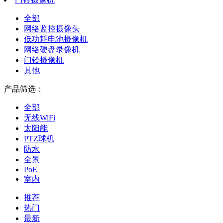
全部
网络监控摄像头
低功耗电池摄像机
网络硬盘录像机
门铃摄像机
其他
产品筛选：
全部
无线WiFi
太阳能
PTZ球机
防水
全景
PoE
室内
推荐
热门
最新