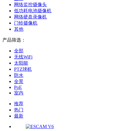
网络监控摄像头
低功耗电池摄像机
网络硬盘录像机
门铃摄像机
其他
产品筛选：
全部
无线WiFi
太阳能
PTZ球机
防水
全景
PoE
室内
推荐
热门
最新