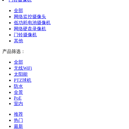
全部
网络监控摄像头
低功耗电池摄像机
网络硬盘录像机
门铃摄像机
其他
产品筛选：
全部
无线WiFi
太阳能
PTZ球机
防水
全景
PoE
室内
推荐
热门
最新