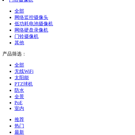
全部
网络监控摄像头
低功耗电池摄像机
网络硬盘录像机
门铃摄像机
其他
产品筛选：
全部
无线WiFi
太阳能
PTZ球机
防水
全景
PoE
室内
推荐
热门
最新