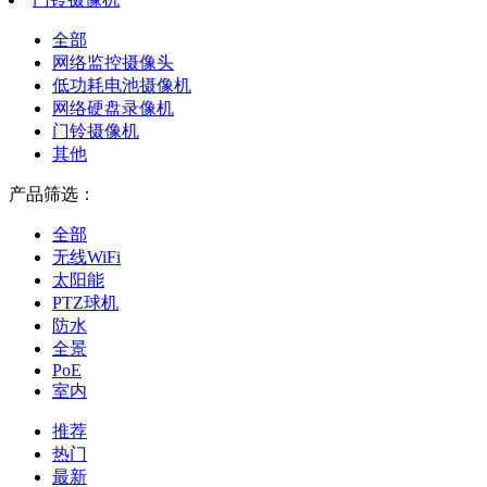
全部
网络监控摄像头
低功耗电池摄像机
网络硬盘录像机
门铃摄像机
其他
产品筛选：
全部
无线WiFi
太阳能
PTZ球机
防水
全景
PoE
室内
推荐
热门
最新