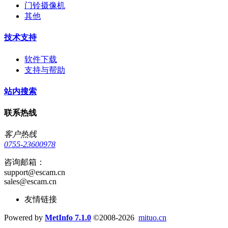
门铃摄像机
其他
技术支持
软件下载
支持与帮助
站内搜索
联系热线
客户热线
0755-23600978
咨询邮箱：
support@escam.cn
sales@escam.cn
友情链接
Powered by
MetInfo 7.1.0
©2008-2026
mituo.cn