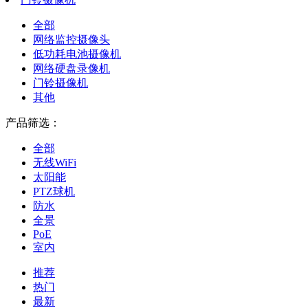
全部
网络监控摄像头
低功耗电池摄像机
网络硬盘录像机
门铃摄像机
其他
产品筛选：
全部
无线WiFi
太阳能
PTZ球机
防水
全景
PoE
室内
推荐
热门
最新