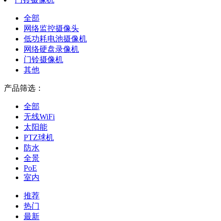
全部
网络监控摄像头
低功耗电池摄像机
网络硬盘录像机
门铃摄像机
其他
产品筛选：
全部
无线WiFi
太阳能
PTZ球机
防水
全景
PoE
室内
推荐
热门
最新