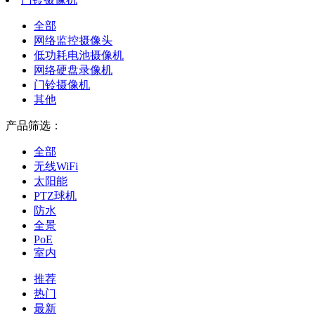
全部
网络监控摄像头
低功耗电池摄像机
网络硬盘录像机
门铃摄像机
其他
产品筛选：
全部
无线WiFi
太阳能
PTZ球机
防水
全景
PoE
室内
推荐
热门
最新