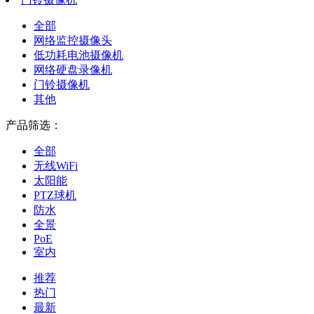
全部
网络监控摄像头
低功耗电池摄像机
网络硬盘录像机
门铃摄像机
其他
产品筛选：
全部
无线WiFi
太阳能
PTZ球机
防水
全景
PoE
室内
推荐
热门
最新