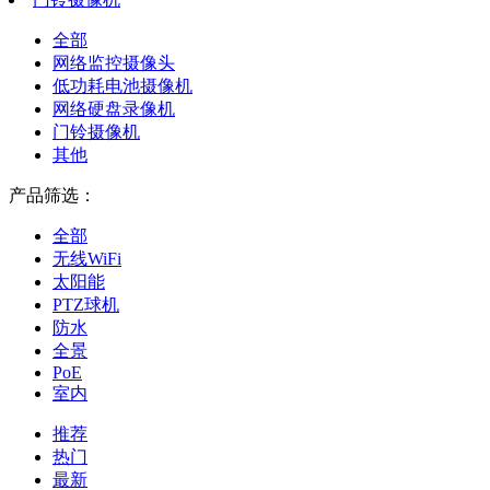
全部
网络监控摄像头
低功耗电池摄像机
网络硬盘录像机
门铃摄像机
其他
产品筛选：
全部
无线WiFi
太阳能
PTZ球机
防水
全景
PoE
室内
推荐
热门
最新