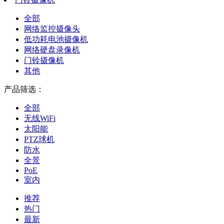
全部
网络监控摄像头
低功耗电池摄像机
网络硬盘录像机
门铃摄像机
其他
产品筛选：
全部
无线WiFi
太阳能
PTZ球机
防水
全景
PoE
室内
推荐
热门
最新