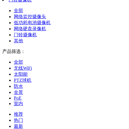
全部
网络监控摄像头
低功耗电池摄像机
网络硬盘录像机
门铃摄像机
其他
产品筛选：
全部
无线WiFi
太阳能
PTZ球机
防水
全景
PoE
室内
推荐
热门
最新