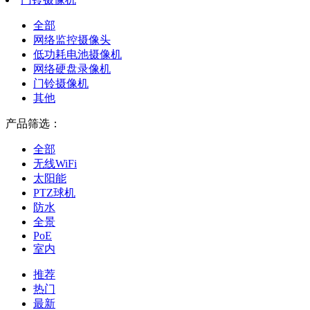
全部
网络监控摄像头
低功耗电池摄像机
网络硬盘录像机
门铃摄像机
其他
产品筛选：
全部
无线WiFi
太阳能
PTZ球机
防水
全景
PoE
室内
推荐
热门
最新