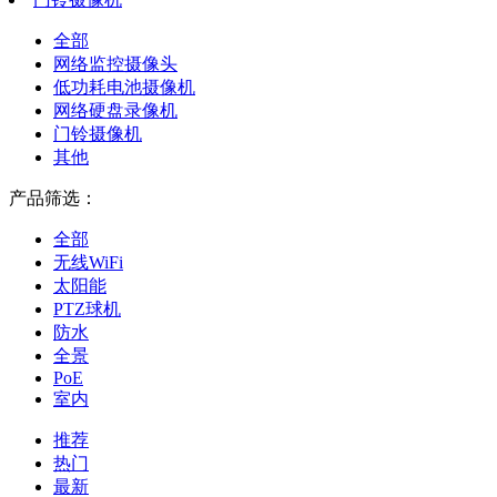
全部
网络监控摄像头
低功耗电池摄像机
网络硬盘录像机
门铃摄像机
其他
产品筛选：
全部
无线WiFi
太阳能
PTZ球机
防水
全景
PoE
室内
推荐
热门
最新