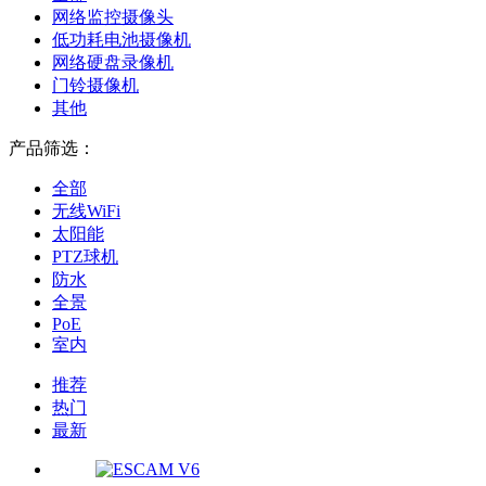
网络监控摄像头
低功耗电池摄像机
网络硬盘录像机
门铃摄像机
其他
产品筛选：
全部
无线WiFi
太阳能
PTZ球机
防水
全景
PoE
室内
推荐
热门
最新