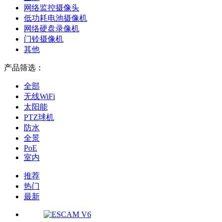
网络监控摄像头
低功耗电池摄像机
网络硬盘录像机
门铃摄像机
其他
产品筛选：
全部
无线WiFi
太阳能
PTZ球机
防水
全景
PoE
室内
推荐
热门
最新