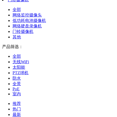
全部
网络监控摄像头
低功耗电池摄像机
网络硬盘录像机
门铃摄像机
其他
产品筛选：
全部
无线WiFi
太阳能
PTZ球机
防水
全景
PoE
室内
推荐
热门
最新