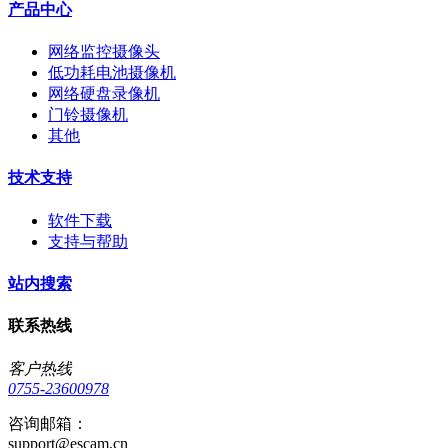
产品中心
网络监控摄像头
低功耗电池摄像机
网络硬盘录像机
门铃摄像机
其他
技术支持
软件下载
支持与帮助
站内搜索
联系热线
客户热线
0755-23600978
咨询邮箱：
support@escam.cn