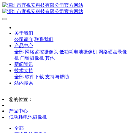
关于我们
公司简介
联系我们
产品中心
全部
网络监控摄像头
低功耗电池摄像机
网络硬盘录像
机
门铃摄像机
其他
新闻资讯
技术支持
全部
软件下载
支持与帮助
站内搜索
您的位置：
产品中心
低功耗电池摄像机
全部