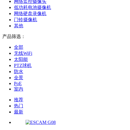
网络监控摄像头
低功耗电池摄像机
网络硬盘录像机
门铃摄像机
其他
产品筛选：
全部
无线WiFi
太阳能
PTZ球机
防水
全景
PoE
室内
推荐
热门
最新