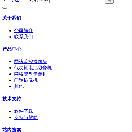
关于我们
公司简介
联系我们
产品中心
网络监控摄像头
低功耗电池摄像机
网络硬盘录像机
门铃摄像机
其他
技术支持
软件下载
支持与帮助
站内搜索