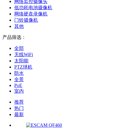
网络监控摄像头
低功耗电池摄像机
网络硬盘录像机
门铃摄像机
其他
产品筛选：
全部
无线WiFi
太阳能
PTZ球机
防水
全景
PoE
室内
推荐
热门
最新