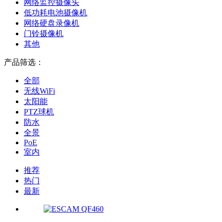
网络监控摄像头
低功耗电池摄像机
网络硬盘录像机
门铃摄像机
其他
产品筛选：
全部
无线WiFi
太阳能
PTZ球机
防水
全景
PoE
室内
推荐
热门
最新