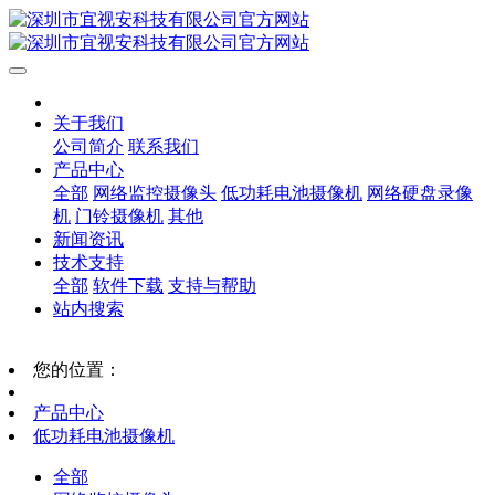
关于我们
公司简介
联系我们
产品中心
全部
网络监控摄像头
低功耗电池摄像机
网络硬盘录像
机
门铃摄像机
其他
新闻资讯
技术支持
全部
软件下载
支持与帮助
站内搜索
您的位置：
产品中心
低功耗电池摄像机
全部